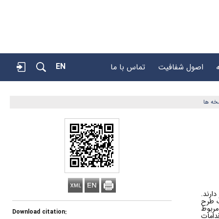
EN
اصول شفافیت
تماس با ما
خه ها
ارند.
ک طرح
مربوط
Download citation:
دامات