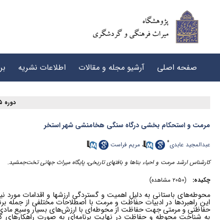
صفحه اصلی
آرشیو مجله و مقالات
اطلاعات نشریه
بر
دوره ۵، شماره ۱ - ( ۱-۱۴۰۱ )
مرمت و استحکام بخشی درگاه سنگی هخامنشی شهر استخر
*
عبدالمجید عابدی
،
مریم فراست
کارشناس ارشد مرمت و احیاء بناها و بافتهای تاریخی، پایگاه میراث جهانی تخت‌جمشید.
چکیده:
(۲۰۵۰ مشاهده)
محوطه‌های باستانی به دلیل اهمیت و گستردگی ارزشها و اقدامات مورد نیاز
این راهبردها در ادبیات حفاظت و مرمت با اصطلاحات مختلفی از جمله ب
حفاظتی و مرمتی جهت حفاظت از محوطه‌ای با ارزش‌های بسیار وسیع مادی دل
به شناخت محوطه و حفاظت در نهایت برنامه‌ای به صورت راهکارهای ک