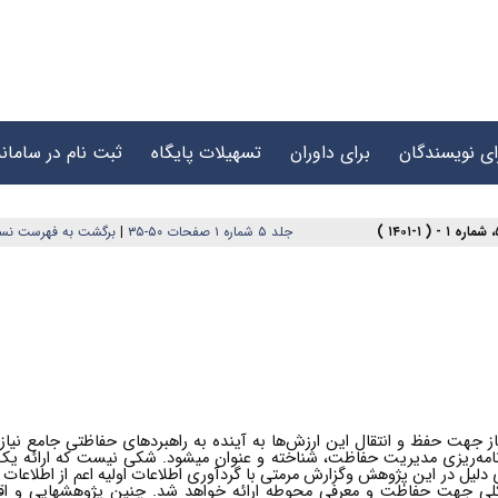
ای نویسندگان
برای داوران
تسهیلات پایگاه
ثبت نام در سامانه
جلد ۵ شماره ۱ صفحات ۵۰-۳۵
|
برگشت به فهرست نس
 جهت حفظ و انتقال این ارزش‌ها به آینده به راهبردهای حفاظتی جامع نیاز د
رنامه‌ریزی مدیریت حفاظت، شناخته و عنوان میشود. شکی نیست که ارائه ی
یل در این پژوهش وگزارش مرمتی با گردآوری اطلاعات اولیه اعم از اطلاعات 
لی جهت حفاظت و معرفی محوطه ارائه خواهد شد. چنین پژوهشهایی و اق