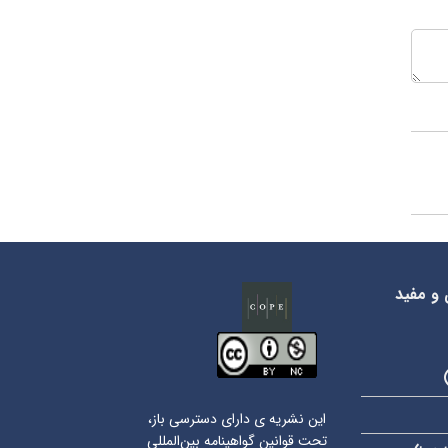
 و مفید
این نشریه ی دارای دسترسی باز،
تحت قوانین گواهینامه بین‌المللی