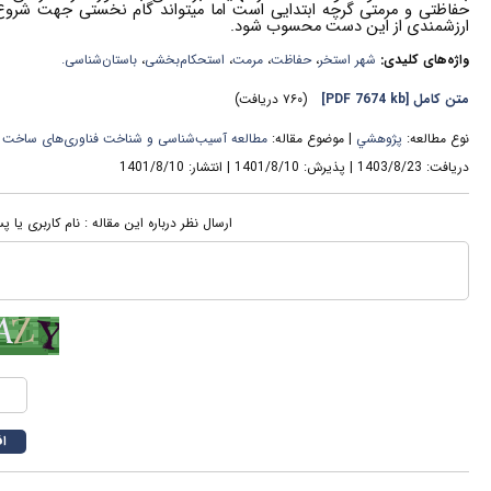
حفاظتی و مرمتی گرچه ابتدایی است اما میتواند گام نخستی جهت شرو
ارزشمندی از این دست محسوب شود.
واژه‌های کلیدی:
شهر استخر
،
حفاظت
،
مرمت
،
استحکام‌بخشی
،
باستان‌شناسی.
متن کامل
[PDF 7674 kb]
(۷۶۰ دریافت)
نوع مطالعه:
پژوهشي
| موضوع مقاله:
مطالعه آسیب‌شناسی و شناخت فناوری‌های ساخت آثار
دریافت: 1403/8/23 | پذیرش: 1401/8/10 | انتشار: 1401/8/10
ارسال نظر درباره این مقاله : نام کاربری یا