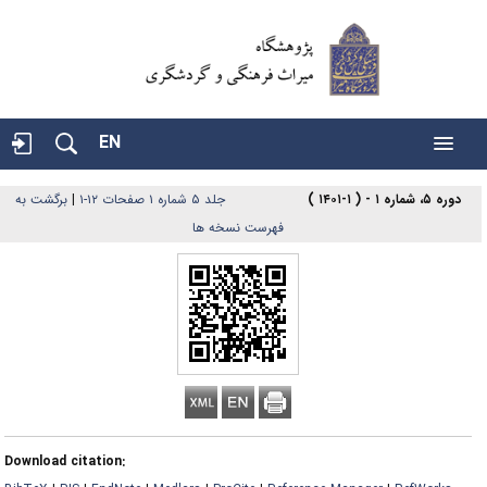
EN
دوره ۵، شماره ۱ - ( ۱-۱۴۰۱ )
جلد ۵ شماره ۱ صفحات ۱۲-۱
|
برگشت به
فهرست نسخه ها
Download citation: