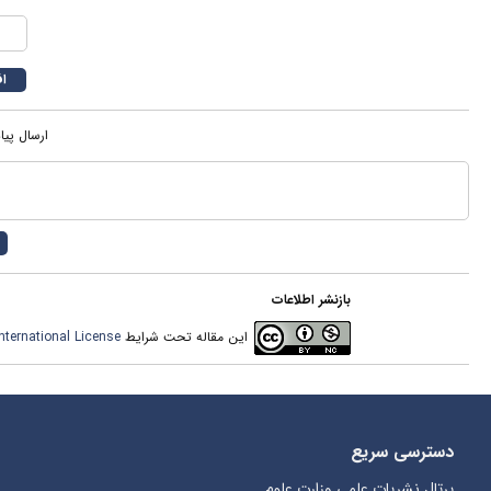
ارسال پیا
بازنشر اطلاعات
این مقاله تحت شرایط
ternational License
دسترسی سریع
پرتال نشریات علمی وزارت علوم