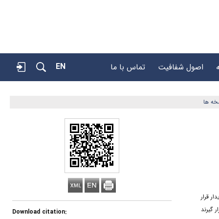
EN
اصول شفافیت
تماس با ما
خه ها
ر قرار
 گیرند
Download citation: