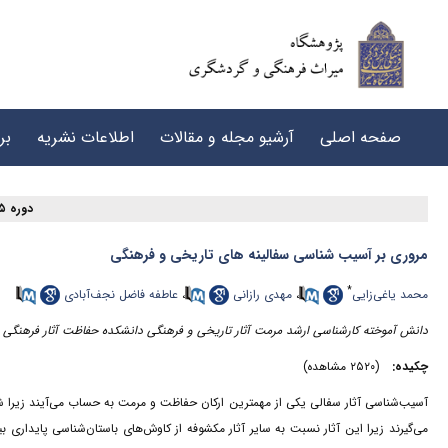
صفحه اصلی
آرشیو مجله و مقالات
اطلاعات نشریه
بر
دوره ۵، شماره ۲ - ( ۶-۱۴۰۱ )
مروری بر آسیب شناسی سفالینه های تاریخی و فرهنگی
*
محمد یاغی‌زایی
،
مهدی رازانی
،
عاطفه فاضل نجف‌آبادی
دانش آموخته کارشناسی ارشد مرمت آثار تاریخی و فرهنگی دانشکده حفاظت آثار فرهنگی دان
چکیده:
(۲۵۲۰ مشاهده)
آسیب‌شناسی آثار سفالی یکی از مهمترین ارکان حفاظت و مرمت به حساب می‌آیند زیرا شنا
می‌گیرند زیرا این آثار نسبت به سایر آثار مکشوفه از کاوش‌های باستان‌شناسی پایداری ب