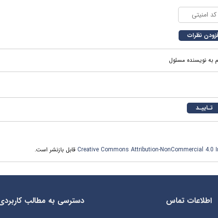
م به نویسنده مسئول
Creative Commons Attribution-NonCommercial 4.0 In
قابل بازنشر است.
اطلاعات تماس
دسترسی به مطالب کاربردی