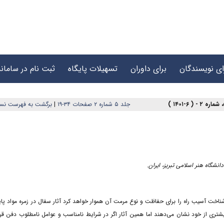
ای نویسندگان
برای داوران
تسهیلات پایگاه
ثبت نام در سامانه
جلد ۵ شماره ۲ صفحات ۳۴-۱۹
|
برگشت به فهرست نس
شگاه هنر اسلامی تبریز، ایران.
خت آسیب راه را برای حفاظت و نوع مرمت آن هموار خواهد کرد آثار سفال در زمره مواد پایدا
یشتری از خود نشان می‌دهند اما همین آثار اگر در شرایط نامناسب و عوامل نامطلوب دفن قرار