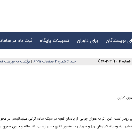
ای نویسندگان
برای داوران
تسهیلات پایگاه
ثبت نام در سامانه
جلد ۶ شماره ۴ صفحات ۹۱-۸۴
|
برگشت به فهرست نس
ن. ایران.
روباز است. این اثر به عنوان جزیی از یادمان کعبه در سبک ساده گرایی مینیمالیسم در محوط
لین به وسیله شیارهای ریز و ظریفی به منظور القای حس زیبایی شناسانه و جلوی بصری با