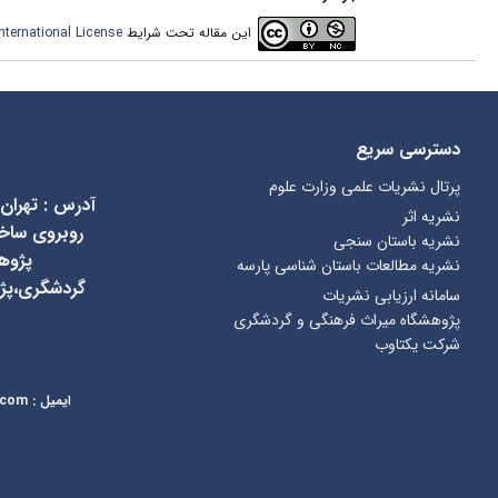
این مقاله تحت شرایط
ternational License
دسترسی سریع
پرتال نشریات علمی وزارت علوم
آدرس
:
تهران
نشریه اثر
نشریه باستان سنجی
پژوه
نشریه مطالعات باستان شناسی پارسه
گردشگری،پژ
سامانه ارزیابی نشریات
پژوهشگاه میراث فرهنگی و گردشگری
شرکت یکتاوب
ایمیل
:
kcr@richt.ir
.com