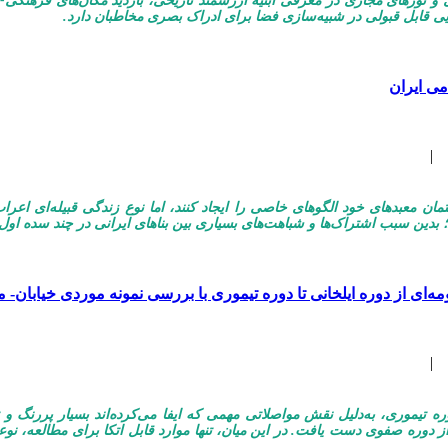
ی و تورهای مجازی در معرفی ابنیه ارزشمند تاریخی، بازدید مکان‌های فرهنگ
یی قابل قبولی در شبیه‌سازی فضا برای ادراک بصری مخاطبان دارد.
می ایران
|
مان معبدهای خود الگوهای خاصی را ایجاد کنند، اما نوع زندگی قبیله‌ای اعرا
؛ بدین سبب اشتراک‌ها و شباهت‌های بسیاری بین بناهای ایرانی در چند سده او
ه‌ای از دوره ایلخانی تا دوره تیموری با بررسی نمونه موردی خیابان-
|
ه تیموری، به‌دلیل نقش مواصلاتی مهمی که ایفا می‌کرده‌اند بسیار پررنگ و تأ
ز دوره صفوی دست یافت. در این میان، تنها موارد قابل اتکا برای مطالعه، نوعی