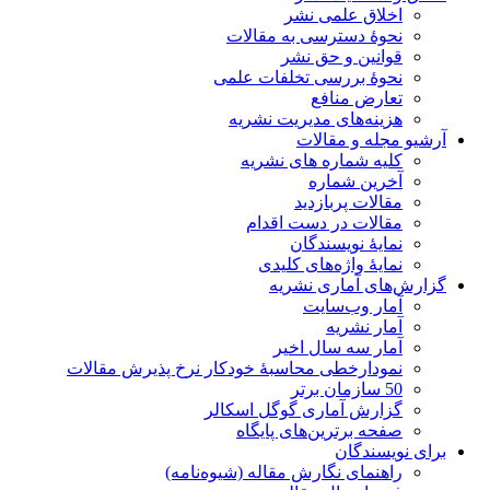
اخلاق علمی نشر
نحوۀ دسترسی به مقالات
قوانین و حق نشر
نحوۀ بررسی تخلفات علمی
تعارض منافع
هزینه‌های مدیریت نشریه
آرشیو مجله و مقالات
کلیه شماره های نشریه
آخرین شماره
مقالات پربازدید
مقالات در دست اقدام
نمایۀ نویسندگان
نمایۀ واژه‌های کلیدی
گزارش‌های آماری نشریه
آمار وب‌سایت
آمار نشریه
آمار سه سال اخیر
نمودارخطی محاسبۀ خودکار نرخ پذیرش مقالات
50 سازمان برتر
گزارش آماری گوگل اسکالر
صفحه برترین‌های پایگاه
برای نویسندگان
راهنمای نگارش مقاله (شیوه‌نامه)