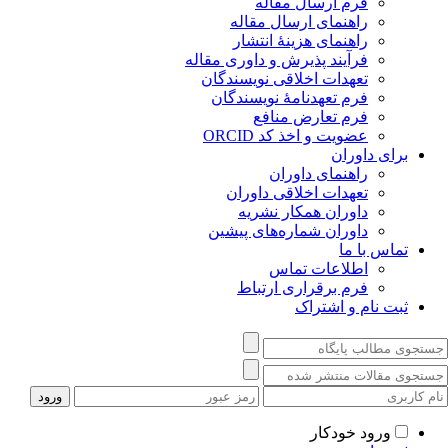
فرم ارسال مقاله
راهنمای ارسال مقاله
راهنمای هزینۀ انتشار
فرآیند پذیرش و داوری مقاله
تعهدات اخلاقی نویسندگان
فرم تعهدنامۀ نویسندگان
فرم تعارض منافع
عضویت و اخذ کد ORCID
برای داوران
راهنمای داوران
تعهدات اخلاقی داوران
داوران همکار نشریه
داوران شماره‌‌های پیشین
تماس با ما
اطلاعات تماس
فرم برقراری ارتباط
ثبت نام و اشتراک
ورود خودکار