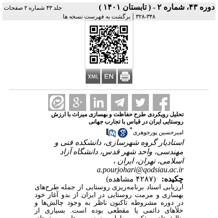
دوره ۴۳، شماره ۲ - ( تابستان ۱۴۰۱ )
جلد ۴۳ شماره ۲ صفحات
|
۳۴۸-۳۲۸
برگشت به فهرست نسخه ها
تحلیل رویکردی طرح حفاظت و بهسازی میراث با ارزش
روستایی ایران در قیاس با تجارب جهانی
*
امیرحسین پورجوهری
استادیار گروه شهرسازی، دانشکده فنی و
مهندسی، واحد شهر قدس، دانشگاه آزاد
اسلامی، تهران، ایران ،
a.pourjohari@qodsiau.ac.ir
چکیده:
(۴۲۸۷ مشاهده)
ارزیابی اسناد برنامه‌ریزی روستایی از جمله طرح‌های
بهسازی و مرمت روستایی در ایران از بدو آغاز خود
در دوره مشروطه تاکنون ناظر به وجود چالش‌ها و
خلأهای دائمی یا مقطعی بوده است. بسیاری از