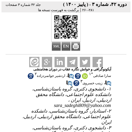
دوره ۴۲، شماره ۳ - ( پاییز ۱۴۰۰ )
جلد ۴۲ شماره ۳ صفحات
|
۲۸۱-۲۶۰
برگشت به فهرست نسخه ها
آیکونوگرافی و خوانش نگاره عقاب در دوران هخامنشی
۲
۱
*
،
سارا صادقی
اردشیر جوانمردزاده
۳
،
زینب خسروی
۱- دانشجوی دکتری، گروه باستان‌شناسی،
دانشکده علوم اجتماعی، دانشگاه محقق
اردبیلی، اردبیل، ایران ،
sara_sadeghi809@yahoo.com
۲- استادیار، گروه باستان‌شناسی، دانشکده
علوم اجتماعی، دانشگاه محقق اردبیلی، اردبیل،
ایران
۳- دانشجوی دکتری، گروه باستان‌شناسی،