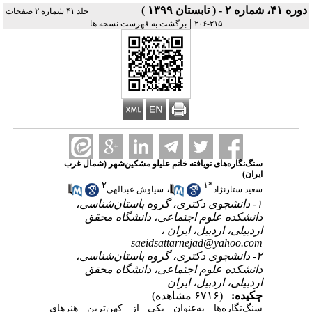
دوره ۴۱، شماره ۲ - ( تابستان ۱۳۹۹ )
جلد ۴۱ شماره ۲ صفحات
|
برگشت به فهرست نسخه ها
۲۱۵-۲۰۶
سنگ‌نگاره‌های نویافته خانم علیلو مشکین‌شهر (شمال ‌غرب
ایران)
۲
۱
*
،
سعید ستارنژاد
سیاوش عبدالهی
۱- دانشجوی دکتری، گروه باستان‌شناسی،
دانشکده علوم اجتماعی، دانشگاه محقق
اردبیلی، اردبیل، ایران ،
saeidsattarnejad@yahoo.com
۲- دانشجوی دکتری، گروه باستان‌شناسی،
دانشکده علوم اجتماعی، دانشگاه محقق
اردبیلی، اردبیل، ایران
چکیده:
(۶۷۱۶ مشاهده)
سنگ‌نگاره‌ها به‌عنوان یکی از کهن‌ترین هنرهای