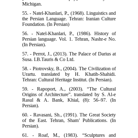
Michigan.
55. - Natel-Khanlari, P., (1968). Linguistics and
the Persian Language. Tehran: Iranian Culture
Foundation. (In Persian)
56. - Natel-Khanlari, P., (1986). History of
Persian language. Vol. 1. Tehran, Nashr-e No.
(In Persian).
57. - Perrot, J., (2013). The Palace of Darius at
Susa. I.B.Tauris & Co Ltd.
58. - Piotrovsky, B., (2004). The Civilization of
Urartu. translated by H. Khatib-Shahidi.
Tehran: Cultural Heritage Institut. (In Persian).
59. - Rapoport, A., (2003). “The Cultural
Origins of Architecture”. translated by S. Al-e
Rasul & A. Bank, Khial, (8): 56–97. (In
Persian).
60. - Ravasani, Sh., (1991). The Great Society
of the East. Tehran, Sham’ Publications. (In
Persian).
61. - Roaf, M., (1983). “Sculptures and