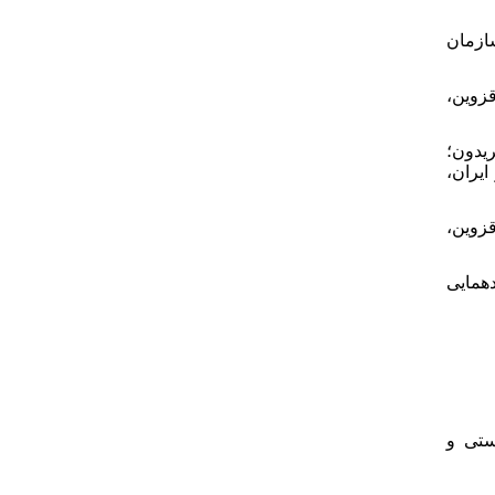
۱۱. - ن
۱۲. - ن
۱۳. - ؛
 ایران
۱۴. - 
۱۵. - ی
۱۹. - و