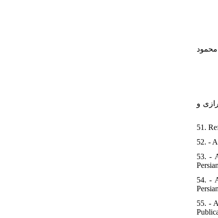
۴۶. - ود
۴۹. - رازی و
51. Re
52. - 
53. - 
Persian
54. - 
Persian
55. - 
Publica