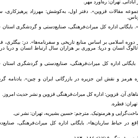
ت‌خانه صفوی. مجموعه مقالات قزوین». دفتر اول، به‌کوشش: مهرزاد پرهیزکاری، سازما
وناس
ولت‌خانه». بایگانی اداره کل میراث‌فرهنگی، صنایع‌دستی و گردشگری استان قزوی
ن و چین در دوره اسلامی بر اساس منابع تاریخی و سفرنامه‌ها». در: بیگلری، فریدون
اتالوگ انسان و دریا: مروری بر هزاران سال ارتباط انسان و دریا در
غمبریه». بایگانی اداره کل میراث‌فرهنگی، صنایع‌دستی و گردشگری استان قزوین
 ظروف چینی جزیره هرمز و نقش این جزیره در بازرگانی ایران و چین». یادنامه گردهمای
نی هشتی صفویه واقع در حیاط ساربان‌ها». بایگانی اداره کل میراث‌فرهنگی، صنایع‌دستی 