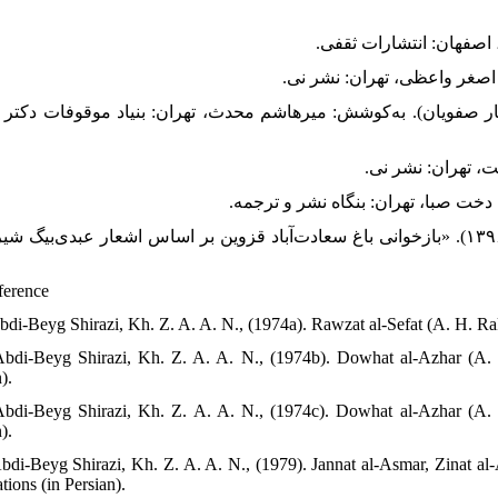
د برین، (ایران در روزگار صفویان). به‌کوشش: میرهاشم محدث، تهران: بنیاد موقوفات دکتر محم
یاراحمدی، سمانه؛ انصاری، مجتبی؛ و مهدوی‌نژاد، محمدجواد، (۱۳۹۶). «بازخوانی باغ سعادت‌آباد قزوین بر اساس اشعار عبدی‌بیگ شی
ference
Abdi-Beyg Shirazi, Kh. Z. A. A. N., (1974a). Rawzat al-Sefat (A. H. R
Abdi-Beyg Shirazi, Kh. Z. A. A. N., (1974b). Dowhat al-Azhar (A
).
Abdi-Beyg Shirazi, Kh. Z. A. A. N., (1974c). Dowhat al-Azhar (A
).
Abdi-Beyg Shirazi, Kh. Z. A. A. N., (1979). Jannat al-Asmar, Zinat 
tions (in Persian).