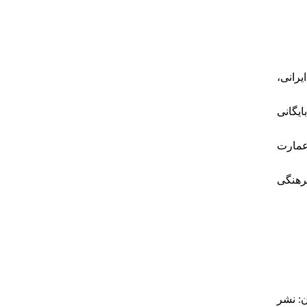
۳۵. - ی
۳۶. - ی
۳۷. - ت
۳۸. - گی
۴۳. - نشر