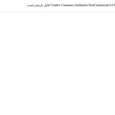
Creative Commons Attribution-NonCommercial 4.0 In
قابل بازنشر است.