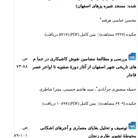
شده: مسجد شیره پزهای اصفهان)
*
محسن عباسی هرفته
چکیده
(۶۴۲۷ مشاهده)
|
متن کامل (PDF)
(۵۷۱۷ دریافت)
ص.
بررسی و مطالعۀ مضامین نقوش کاشیکاری در حما م
۸۸-۷۳
های تاریخی شهر اصفهان از آغاز دورۀ صفویه تا اواخر عصر
قاجار
*
جمیله منصوری جزآبادی
،
سید هاشم حسینی
،
میترا شاطری
چکیده
(۶۹۰۹ مشاهده)
|
متن کامل (PDF)
(۱۰۸۹۷ دریافت)
ص.
توصیف و تحلیل بقایای معماری و آجرهای اشکانی
۱۰۱-۸۹
محوطۀ تشویر طارم زنجان