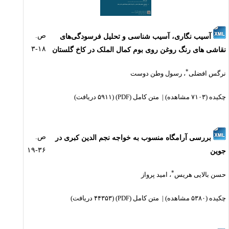
ص.
آسیب نگاری، آسیب شناسی و تحلیل فرسودگی‌های
۱۸-۳
نقاشی های رنگ روغن روی بوم کمال الملک در کاخ گلستان
*
نرگس افضلی
،
رسول وطن دوست
چکیده
(۷۱۰۳ مشاهده)
|
متن کامل (PDF)
(۵۹۱۱ دریافت)
ص.
بررسی آرامگاه منسوب به خواجه نجم الدین کبری در
۳۶-۱۹
جوین
*
حسن بالایی هریس
،
امید پرواز
چکیده
(۵۳۸۰ مشاهده)
|
متن کامل (PDF)
(۴۴۳۵۳ دریافت)