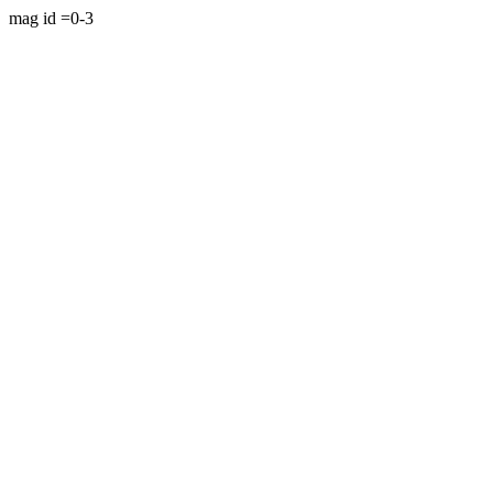
mag id =0-3