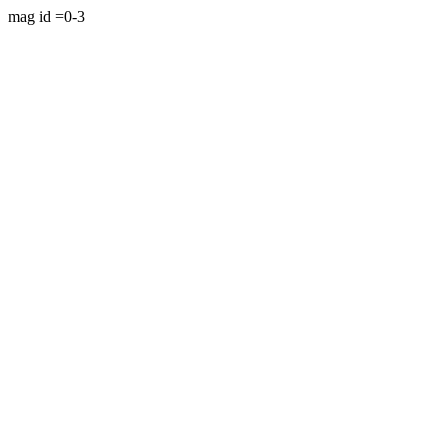
mag id =0-3