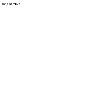
mag id =0-3